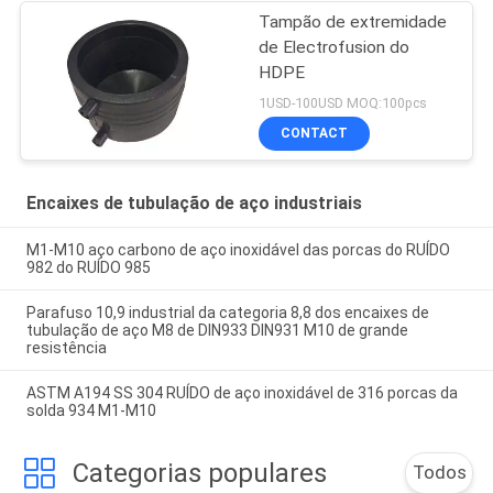
Tampão de extremidade
de Electrofusion do
HDPE
1USD-100USD MOQ:100pcs
CONTACT
Encaixes de tubulação de aço industriais
M1-M10 aço carbono de aço inoxidável das porcas do RUÍDO
982 do RUÍDO 985
Parafuso 10,9 industrial da categoria 8,8 dos encaixes de
tubulação de aço M8 de DIN933 DIN931 M10 de grande
resistência
ASTM A194 SS 304 RUÍDO de aço inoxidável de 316 porcas da
solda 934 M1-M10
Categorias populares
Todos