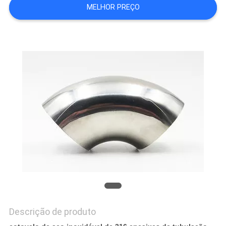
MELHOR PREÇO
PRIVACY
POLICY
Descrição de produto