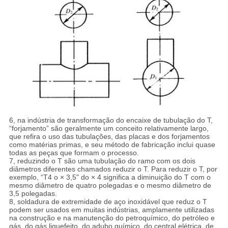
6, na indústria de transformação do encaixe de tubulação do T,
“forjamento” são geralmente um conceito relativamente largo,
que refira o uso das tubulações, das placas e dos forjamentos
como matérias primas, e seu método de fabricação inclui quase
todas as peças que formam o processo.
7, reduzindo o T são uma tubulação do ramo com os dois
diâmetros diferentes chamados reduzir o T. Para reduzir o T, por
exemplo, “T4 o × 3,5" do × 4 significa a diminuição do T com o
mesmo diâmetro de quatro polegadas e o mesmo diâmetro de
3,5 polegadas.
8, soldadura de extremidade de aço inoxidável que reduz o T
podem ser usados em muitas indústrias, amplamente utilizadas
na construção e na manutenção do petroquímico, do petróleo e
gás, do gás liquefeito, do adubo químico, do central elétrica, de