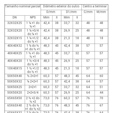
Tamanho nominal parcial
Diâmetro exterior do sulco
Centro a terminar
D/mm
D1/mm
C/mm
M/mm
DN
NPS
Mim
II
Mim
II
32X32X25
1 ¼ ×1 do
42,4
38
33,7
32
48
48
¼ ×1
32X32X20
1 ¼ ×3/4
42,4
38
26,9
25
48
48
do ¼ ×1
32X32X15
1 ¼ ×1/2
42,4
38
21,3
18
48
18
do ¼ ×1
40X40X32
1 ¼ do ½
48,3
45
42,4
38
57
57
×1 do ½ ×1
40X40X25
1 ½ ×1 do
48,3
45
33,7
32
57
57
½ ×1
40X40X20
1 ½ ×3/4
48,3
45
26,9
25
57
57
do ½ ×1
10X40X15
1 ½ ×1/2
48,3
45
21,3
18
57
57
do ½ ×1
50X50X40
½ 2×2×1
60,3
57
48,3
45
64
60
50X50X32
¼ 2×2×1
60,3
57
42,4
38
64
57
50X50X25
2×2×1
60,3
57
33,7
32
64
51
50X50X20
2×2×3/4
60,3
57
26,9
25
64
44
65X65X50
2 ½ ×2 do
73,0
76
60,3
57
76
70
½ ×2
65X65X40
2 ½ do ½
73,0
76
48,3
45
76
67
×1 do ½ ×2
65X65X32
2 ¼ do ½
73,0
76
42,4
38
76
64