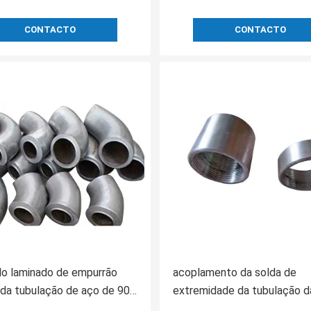
CONTACTO
CONTACTO
o laminado de empurrão
acoplamento da solda de
da tubulação de aço de 90
extremidade da tubulação da
do soquete 3000lb