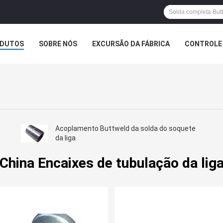
DUTOS
SOBRE NÓS
EXCURSÃO DA FÁBRICA
CONTROLE 
Acoplamento Buttweld da solda do soquete
da liga
China Encaixes de tubulação da lig