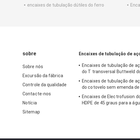
encaixes de tubulação dútiles do ferro
Enca
sobre
Encaixes de tubulação de aço
Encaixes de tubulação de aç
Sobre nós
do T transversal Buttweld d
Excursão da fábrica
Encaixes de tubulação de aç
Controle da qualidade
do cotovelo sem emenda de
Contacte-nos
Encaixes de Electrofusion d
Notícia
HDPE de 45 graus para a ág
Sitemap