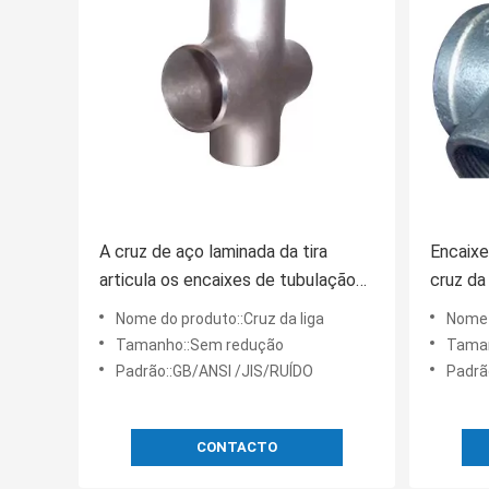
A cruz de aço laminada da tira
Encaixe
articula os encaixes de tubulação
cruz da
da liga de níquel
Nome do produto::Cruz da liga
Nome 
Tamanho::Sem redução
Taman
Padrão::GB/ANSI /JIS/RUÍDO
Padrã
CONTACTO