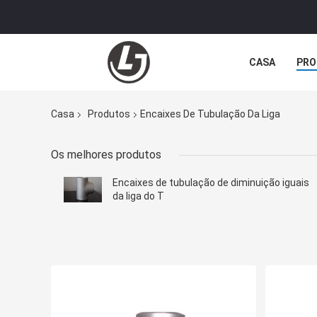
CASA
PRO
Casa
Produtos
Encaixes De Tubulação Da Liga
Os melhores produtos
Encaixes de tubulação de diminuição iguais
da liga do T