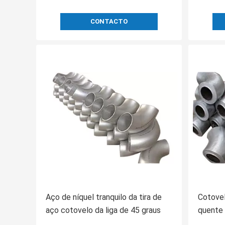
CONTACTO
Aço de níquel tranquilo da tira de
Cotovel
aço cotovelo da liga de 45 graus
quente 
graus