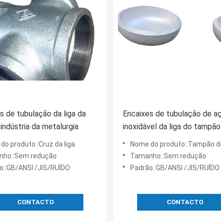
s de tubulação da liga da
Encaixes de tubulação de a
 indústria da metalurgia
inoxidável da liga do tampão
tubulação da solda de extr
do produto::Cruz da liga
Nome do produto::Tampão da tubulaç
ho::Sem redução
Tamanho::Sem redução
o::GB/ANSI /JIS/RUÍDO
Padrão::GB/ANSI /JIS/RUÍDO
CONTACTO
CONTACTO