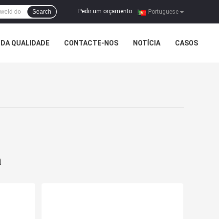
Pedir um orçamento
Search
|
Portuguese
DA QUALIDADE
CONTACTE-NOS
NOTÍCIA
CASOS
a