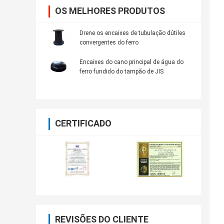
OS MELHORES PRODUTOS
Drene os encaixes de tubulação dútiles
convergentes do ferro
Encaixes do cano principal de água do
ferro fundido do tampão de JIS
CERTIFICADO
REVISÕES DO CLIENTE