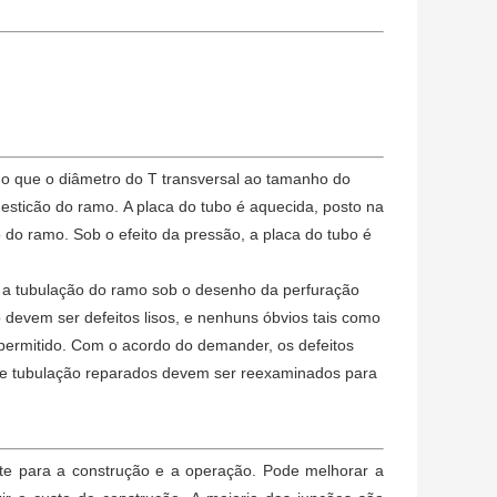
 do que o diâmetro do T transversal ao tamanho do
 esticão do ramo. A placa do tubo é aquecida, posto na
do ramo. Sob o efeito da pressão, a placa do tubo é
o a tubulação do ramo sob o desenho da perfuração
o devem ser defeitos lisos, e nenhuns óbvios tais como
é permitido. Com o acordo do demander, os defeitos
de tubulação reparados devem ser reexaminados para
ente para a construção e a operação. Pode melhorar a