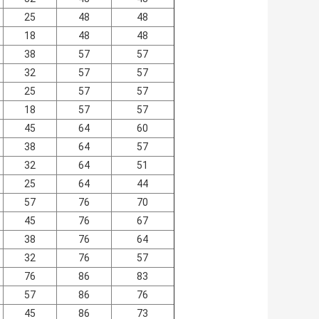
25
48
48
18
48
48
38
57
57
32
57
57
25
57
57
18
57
57
45
64
60
38
64
57
32
64
51
25
64
44
57
76
70
45
76
67
38
76
64
32
76
57
76
86
83
57
86
76
45
86
73