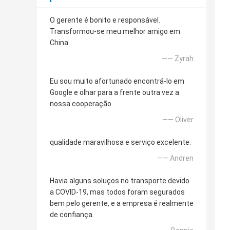
O gerente é bonito e responsável.
Transformou-se meu melhor amigo em
China.
—— Zyrah
Eu sou muito afortunado encontrá-lo em
Google e olhar para a frente outra vez a
nossa cooperação.
—— Oliver
qualidade maravilhosa e serviço excelente.
—— Andren
Havia alguns soluços no transporte devido
a COVID-19, mas todos foram segurados
bem pelo gerente, e a empresa é realmente
de confiança.