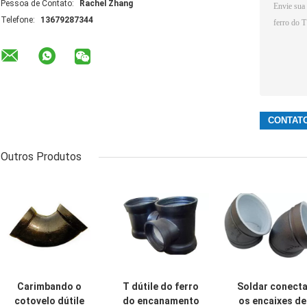
Pessoa de Contato:
Rachel Zhang
Telefone:
13679287344
Outros Produtos
Carimbando o
T dútile do ferro
Soldar conect
cotovelo dútile
do encanamento
os encaixes de