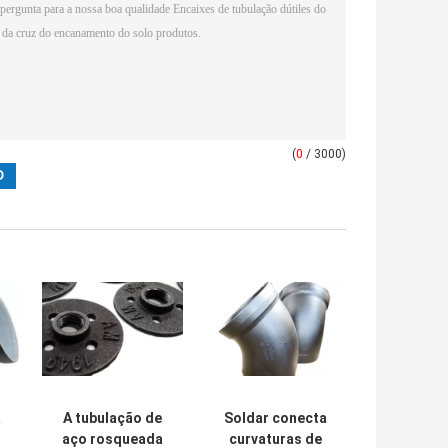
(
0
/ 3000)
a
A tubulação de
Soldar conecta
aço rosqueada
curvaturas de