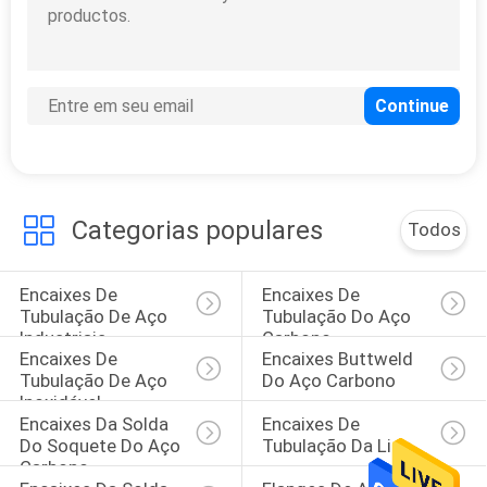
PRIVACY
POLICY
Categorias populares
Todos
Encaixes De 
Encaixes De 
Tubulação De Aço 
Tubulação Do Aço 
Industriais
Carbono
Encaixes De 
Encaixes Buttweld 
Tubulação De Aço 
Do Aço Carbono
Inoxidável
Encaixes Da Solda 
Encaixes De 
Do Soquete Do Aço 
Tubulação Da Liga
Carbono