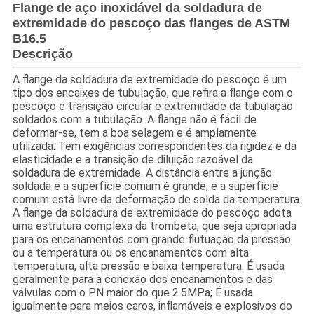
Flange de aço inoxidável da soldadura de
extremidade do pescoço das flanges de ASTM
B16.5
Descrição
A flange da soldadura de extremidade do pescoço é um
tipo dos encaixes de tubulação, que refira a flange com o
pescoço e transição circular e extremidade da tubulação
soldados com a tubulação. A flange não é fácil de
deformar-se, tem a boa selagem e é amplamente
utilizada. Tem exigências correspondentes da rigidez e da
elasticidade e a transição de diluição razoável da
soldadura de extremidade. A distância entre a junção
soldada e a superfície comum é grande, e a superfície
comum está livre da deformação de solda da temperatura.
A flange da soldadura de extremidade do pescoço adota
uma estrutura complexa da trombeta, que seja apropriada
para os encanamentos com grande flutuação da pressão
ou a temperatura ou os encanamentos com alta
temperatura, alta pressão e baixa temperatura. É usada
geralmente para a conexão dos encanamentos e das
válvulas com o PN maior do que 2.5MPa; É usada
igualmente para meios caros, inflamáveis e explosivos do