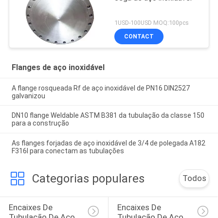
1USD-100USD MOQ:100pcs
CONTACT
Flanges de aço inoxidável
A flange rosqueada Rf de aço inoxidável de PN16 DIN2527
galvanizou
DN10 flange Weldable ASTM B381 da tubulação da classe 150
para a construção
As flanges forjadas de aço inoxidável de 3/4 de polegada A182
F316l para conectam as tubulações
Categorias populares
Todos
Encaixes De 
Encaixes De 
Tubulação De Aço 
Tubulação De Aço 