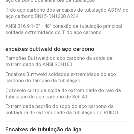
T do aço carbono dos encaixes de tubulação ASTM do
PRIVACY
aço carbono DN15-DN1200 A234
POLICY
ANSI B16.9 1/2” - 48" conexão de tubulação principal
soldada extremidade do T do aço carbono
encaixes buttweld do aço carbono
Tampões Buttweld do aço carbono da solda de
extremidade do ANSI SCH160
Encaixes Buttweld soldados extremidade do aço
carbono do tampão da tubulação
Cotovelo curto da solda de extremidade do raio da
tubulação de aço carbono de Sch 40
Extremidade padrão do topo do aço carbono da
soldadura de extremidade da tubulação do RUÍDO
Encaixes de tubulação da liga