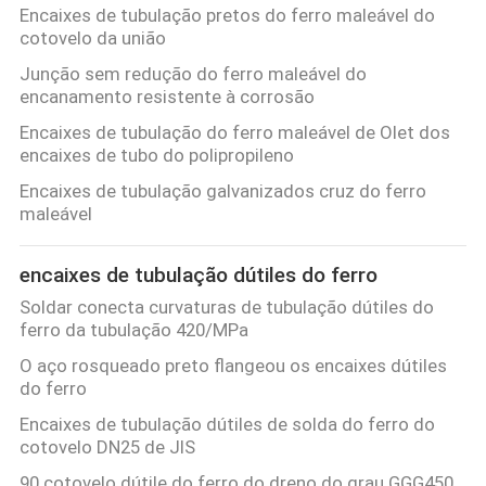
Encaixes de tubulação pretos do ferro maleável do
cotovelo da união
Junção sem redução do ferro maleável do
encanamento resistente à corrosão
Encaixes de tubulação do ferro maleável de Olet dos
encaixes de tubo do polipropileno
Encaixes de tubulação galvanizados cruz do ferro
maleável
encaixes de tubulação dútiles do ferro
Soldar conecta curvaturas de tubulação dútiles do
ferro da tubulação 420/MPa
O aço rosqueado preto flangeou os encaixes dútiles
do ferro
Encaixes de tubulação dútiles de solda do ferro do
cotovelo DN25 de JIS
90 cotovelo dútile do ferro do dreno do grau GGG450