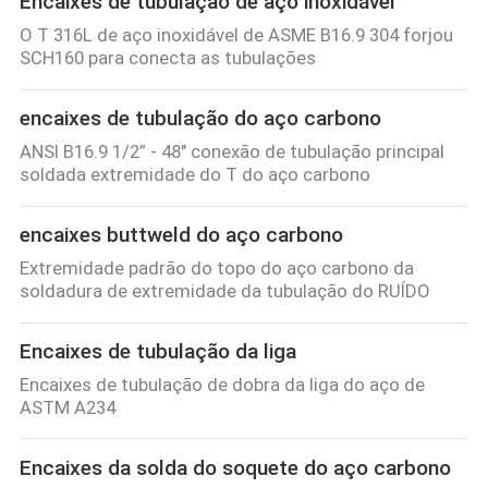
Encaixes de tubulação de aço inoxidável
O T 316L de aço inoxidável de ASME B16.9 304 forjou
SCH160 para conecta as tubulações
encaixes de tubulação do aço carbono
ANSI B16.9 1/2” - 48" conexão de tubulação principal
soldada extremidade do T do aço carbono
encaixes buttweld do aço carbono
Extremidade padrão do topo do aço carbono da
soldadura de extremidade da tubulação do RUÍDO
Encaixes de tubulação da liga
Encaixes de tubulação de dobra da liga do aço de
ASTM A234
Encaixes da solda do soquete do aço carbono