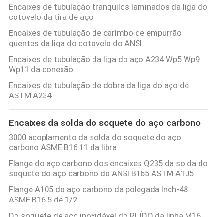
Encaixes de tubulação tranquilos laminados da liga do
cotovelo da tira de aço
Encaixes de tubulação de carimbo de empurrão
quentes da liga do cotovelo do ANSI
Encaixes de tubulação da liga do aço A234 Wp5 Wp9
Wp11 da conexão
Encaixes de tubulação de dobra da liga do aço de
ASTM A234
Encaixes da solda do soquete do aço carbono
3000 acoplamento da solda do soquete do aço
carbono ASME B16.11 da libra
Flange do aço carbono dos encaixes Q235 da solda do
soquete do aço carbono do ANSI B165 ASTM A105
Flange A105 do aço carbono da polegada Inch-48
ASME B16.5 de 1/2
Do soquete de aço inoxidável do RUÍDO da linha M16