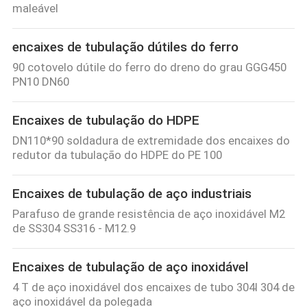
maleável
encaixes de tubulação dútiles do ferro
90 cotovelo dútile do ferro do dreno do grau GGG450
PN10 DN60
Encaixes de tubulação do HDPE
DN110*90 soldadura de extremidade dos encaixes do
redutor da tubulação do HDPE do PE 100
Encaixes de tubulação de aço industriais
Parafuso de grande resistência de aço inoxidável M2
de SS304 SS316 - M12.9
Encaixes de tubulação de aço inoxidável
4 T de aço inoxidável dos encaixes de tubo 304l 304 de
aço inoxidável da polegada