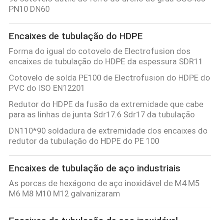
PN10 DN60
Encaixes de tubulação do HDPE
Forma do igual do cotovelo de Electrofusion dos
encaixes de tubulação do HDPE da espessura SDR11
Cotovelo de solda PE100 de Electrofusion do HDPE do
PVC do ISO EN12201
Redutor do HDPE da fusão da extremidade que cabe
para as linhas de junta Sdr17.6 Sdr17 da tubulação
DN110*90 soldadura de extremidade dos encaixes do
redutor da tubulação do HDPE do PE 100
Encaixes de tubulação de aço industriais
As porcas de hexágono de aço inoxidável de M4 M5
M6 M8 M10 M12 galvanizaram